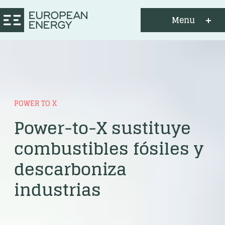
Menu
POWER TO X
Power-to-X sustituye
combustibles fósiles y
descarboniza
industrias